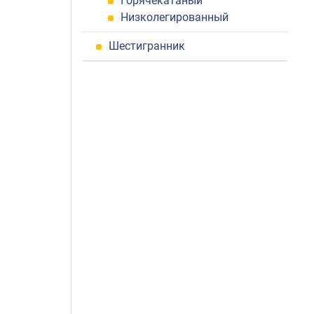
Горячекатаный
Низколегированный
Шестигранник