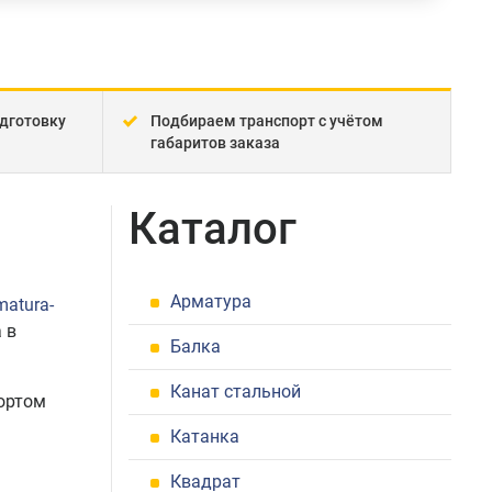
дготовку
Подбираем транспорт с учётом
габаритов заказа
Каталог
Арматура
matura-
 в
Балка
Канат стальной
ортом
Катанка
Квадрат