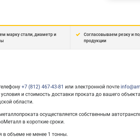
ем марку стали, диаметр и
Согласовываем резку и по
ры
продукции
 телефону
+7 (812) 467-43-81
или электронной почте
info@ar
 условия и стоимость доставки проката до вашего объекта
ской области.
 металлопроката осуществляется собственным автотрансп
оМеталл в короткие сроки.
 в объеме не менее 1 тонны.