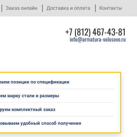
Заказ онлайн
Доставка и оплата
Контакты
+7 (812) 467-43-81
info@armatura-volosovo.ru
раем позиции по спецификации
ем марку стали и размеры
руем комплектный заказ
совываем удобный способ получения