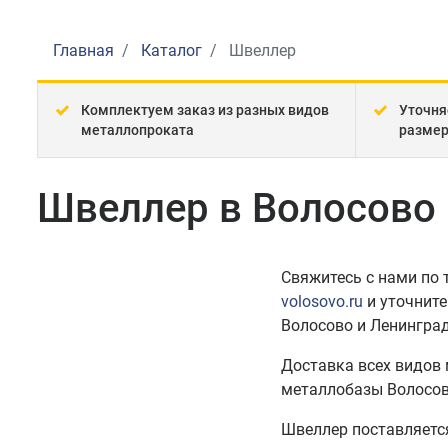
Главная
Каталог
Швеллер
Комплектуем заказ из разных видов
Уточня
металлопроката
разме
Швеллер в Волосово
Свяжитесь с нами по
volosovo.ru
и уточните
Волосово и Ленинград
Доставка всех видов
металлобазы Волосов
Швеллер поставляется