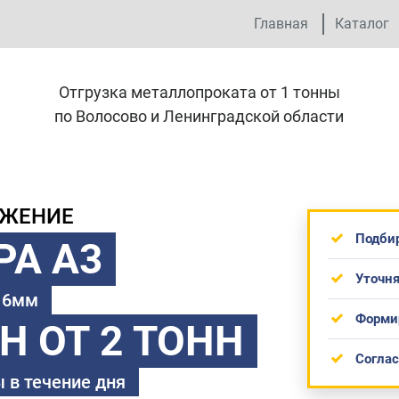
Главная
Каталог
Отгрузка металлопроката от 1 тонны
по Волосово и Ленинградской области
ОЖЕНИЕ
Подби
РА А3
Уточня
 16мм
Форми
ТН
ОТ 2 ТОНН
Согла
 в течение дня