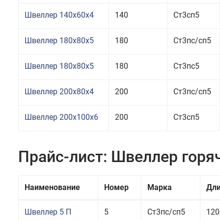
Швеллер 140x60x4
140
Ст3сп5
Швеллер 180x80x5
180
Ст3пс/сп5
Швеллер 180x80x5
180
Ст3пс5
Швеллер 200x80x4
200
Ст3пс/сп5
Швеллер 200x100x6
200
Ст3сп5
Прайс-лист: Швеллер горя
Наименование
Номер
Марка
Дл
Швеллер 5 П
5
Ст3пс/сп5
120