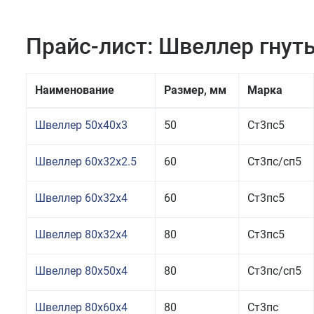
Прайс-лист: Швеллер гнут
Наименование
Размер, мм
Марка
Швеллер 50x40x3
50
Ст3пс5
Швеллер 60x32x2.5
60
Ст3пс/сп5
Швеллер 60x32x4
60
Ст3пс5
Швеллер 80x32x4
80
Ст3пс5
Швеллер 80x50x4
80
Ст3пс/сп5
Швеллер 80x60x4
80
Ст3пс