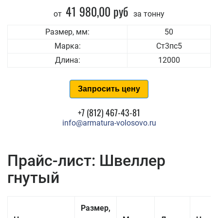
41 980,00 руб
от
за тонну
Размер, мм:
50
Марка:
Ст3пс5
Длина:
12000
Запросить цену
+7 (812) 467-43-81
info@armatura-volosovo.ru
Прайс-лист: Швеллер
гнутый
Размер,