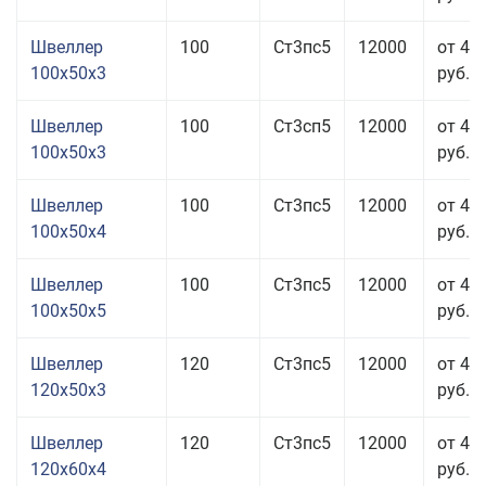
Швеллер
100
Ст3пс5
12000
от 41
100x50x3
руб.
Швеллер
100
Ст3сп5
12000
от 41
100x50x3
руб.
Швеллер
100
Ст3пс5
12000
от 41
100x50x4
руб.
Швеллер
100
Ст3пс5
12000
от 42
100x50x5
руб.
Швеллер
120
Ст3пс5
12000
от 44
120x50x3
руб.
Швеллер
120
Ст3пс5
12000
от 41
120x60x4
руб.