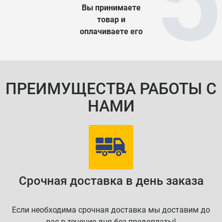
Вы принимаете
товар и
оплачиваете его
ПРЕИМУЩЕСТВА РАБОТЫ С
НАМИ
Срочная доставка в день заказа
Если необходима срочная доставка мы доставим до
вас в течение дня без предоплаты!