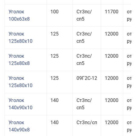
Уголок
100
Ст3пс/
11700
от 
100x63x8
сп5
руб.
Уголок
125
Ст3пс/
12000
от 
125x80x10
сп5
руб.
Уголок
125
Ст3пс/
12000
от 
125x80x8
сп5
руб.
Уголок
125
09Г2С-12
12000
от 
125x80x10
руб.
Уголок
140
Ст3пс/
12000
от 
140x90x10
сп5
руб.
Уголок
140
Ст3пс/сп
12000
от 
140x90x8
руб.