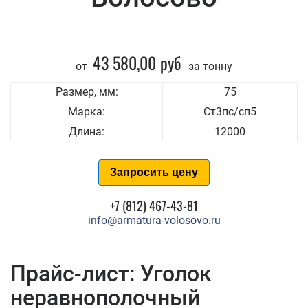
43 580,00 руб
от
за тонну
Размер, мм:
75
Марка:
Ст3пс/сп5
Длина:
12000
Запросить цену
+7 (812) 467-43-81
info@armatura-volosovo.ru
Прайс-лист: Уголок
неравнополочный