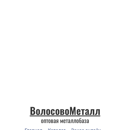
ВолосовоМеталл
оптовая металлобаза