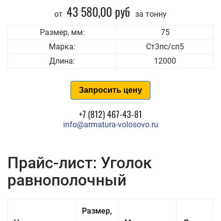
43 580,00 руб
от
за тонну
Размер, мм:
75
Марка:
Ст3пс/сп5
Длина:
12000
Запросить цену
+7 (812) 467-43-81
info@armatura-volosovo.ru
Прайс-лист: Уголок
равнополочный
Размер,