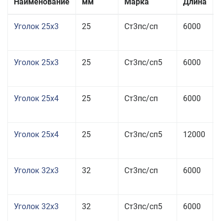
Наименование
мм
Марка
Длина
Уголок 25x3
25
Ст3пс/сп
6000
Уголок 25x3
25
Ст3пс/сп5
6000
Уголок 25x4
25
Ст3пс/сп
6000
Уголок 25x4
25
Ст3пс/сп5
12000
Уголок 32x3
32
Ст3пс/сп
6000
Уголок 32x3
32
Ст3пс/сп5
6000