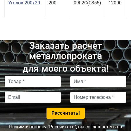
Уголок 200x20
200
09Г2С(С355)
12000
Заказать расчет
металлопроката
для моего объекта!
Нажимая кнопку "Рассчитать", вы соглашаетесь на